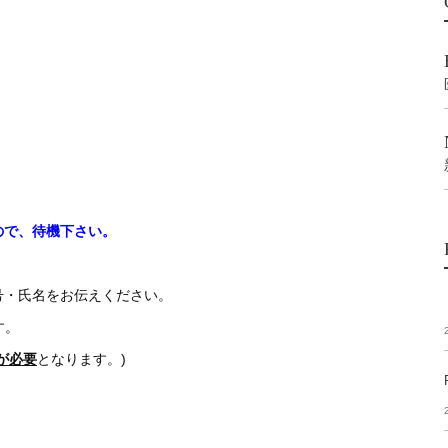
ので、待機下さい。
号・氏名をお伝えください。
す。
が必要
となります。)