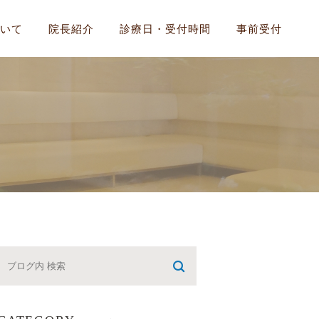
いて
院長紹介
診療日・受付時間
事前受付
気
いについて
候群