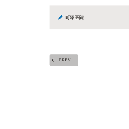
町塚医院
PREV