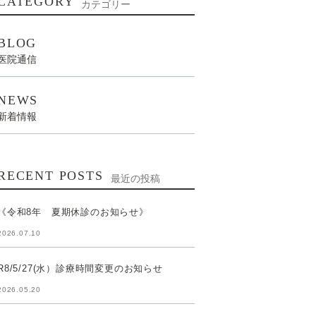
CATEGORY
カテゴリー
BLOG
医院通信
NEWS
新着情報
RECENT POSTS
最近の投稿
《令和8年 夏期休診のお知らせ》
2026.07.10
R8/5/27(水）診療時間変更のお知らせ
2026.05.20