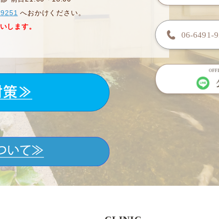
-9251
へおかけください。
いします。