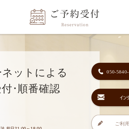
ーネットによる
付･順番確認
診 前日21:00～18:00