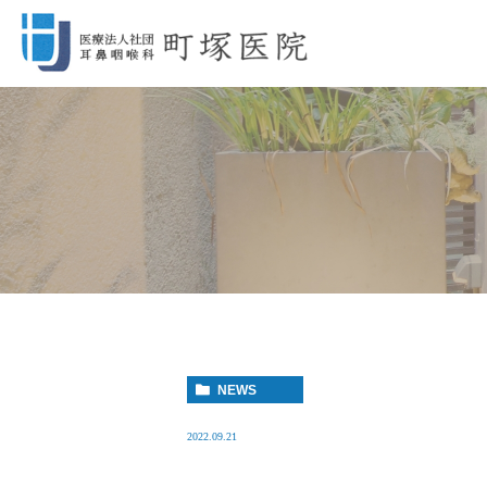
NEWS
2022.09.21