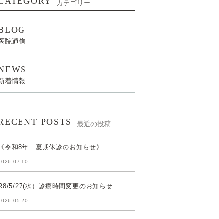
CATEGORY
カテゴリー
BLOG
医院通信
NEWS
新着情報
RECENT POSTS
最近の投稿
《令和8年 夏期休診のお知らせ》
2026.07.10
R8/5/27(水）診療時間変更のお知らせ
2026.05.20