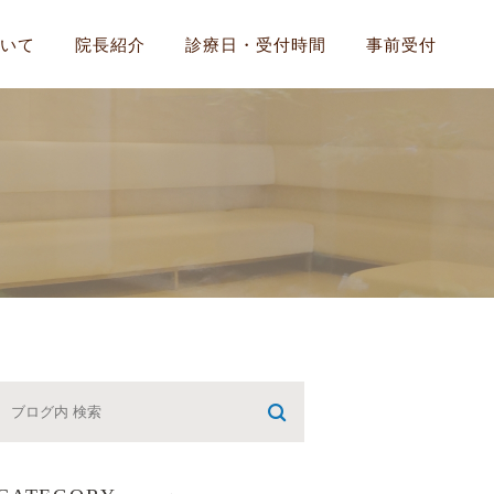
いて
院長紹介
診療日・受付時間
事前受付
気
いについて
候群