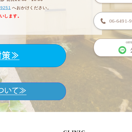
-9251
へおかけください。
いします。