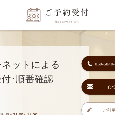
ーネットによる
付･順番確認
診 前日21:00～18:00