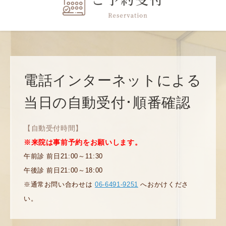
2025.10.17
《臨時休診のお知らせ》
2025.09.18
臨時休診のお知らせ
電話インターネットによる
当日の自動受付･順番確認
2025.09.17
令和7年度 インフルエンザワクチン接種のおしらせ
【自動受付時間】
※来院は事前予約をお願いします。
午前診 前日21:00～11:30
午後診 前日21:00～18:00
※通常お問い合わせは
06-6491-9251
へおかけくださ
い。