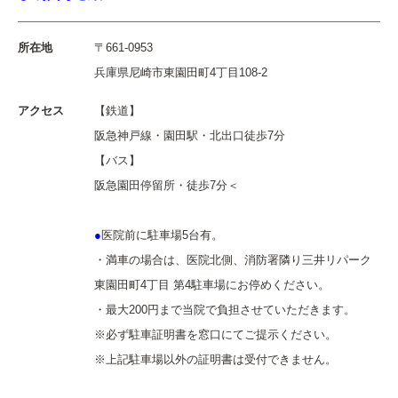
所在地
〒661-0953
兵庫県尼崎市東園田町4丁目108-2
アクセス
【鉄道】
阪急神戸線・園田駅・北出口徒歩7分
【バス】
阪急園田停留所・徒歩7分＜
●
医院前に駐車場5台有。
・満車の場合は、医院北側、消防署隣り三井リパーク
東園田町4丁目 第4駐車場にお停めください。
・最大200円まで当院で負担させていただきます。
※必ず駐車証明書を窓口にてご提示ください。
※上記駐車場以外の証明書は受付できません。