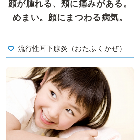
顔が腫れる、頬に痛みがある。
めまい。顔にまつわる病気。
流行性耳下腺炎（おたふくかぜ）