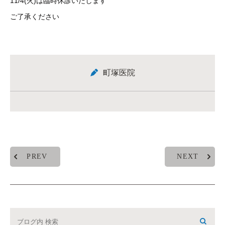
11/4(火)は臨時休診いたします
ご了承ください
町塚医院
PREV
NEXT