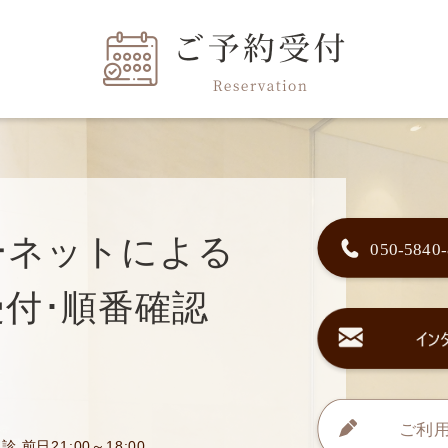
ーネットによる
付･順番確認
診 前日21:00～18:00