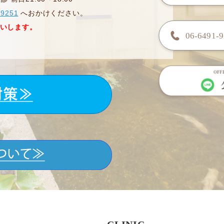
-9251
へおかけください。
いします。