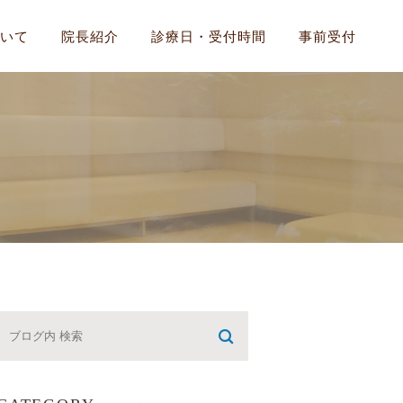
いて
院長紹介
診療日・受付時間
事前受付
気
いについて
候群