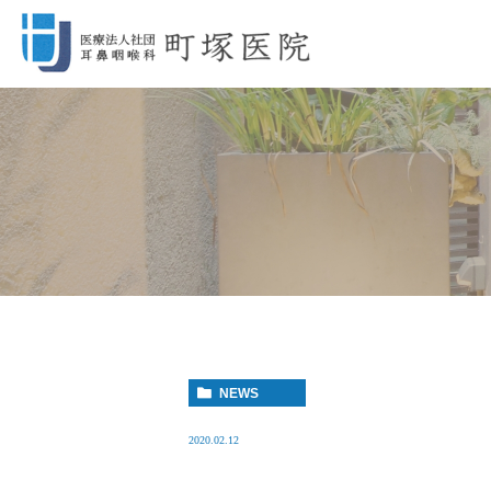
NEWS
2020.02.12