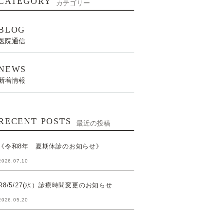
CATEGORY
カテゴリー
BLOG
医院通信
NEWS
新着情報
RECENT POSTS
最近の投稿
《令和8年 夏期休診のお知らせ》
2026.07.10
R8/5/27(水）診療時間変更のお知らせ
2026.05.20