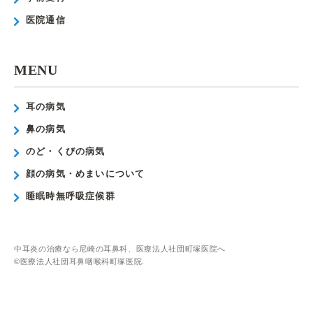
医院通信
MENU
耳の病気
鼻の病気
のど・くびの病気
顔の病気・めまいについて
睡眠時無呼吸症候群
中耳炎の治療なら尼崎の耳鼻科、医療法人社団町塚医院へ
©医療法人社団耳鼻咽喉科町塚医院.