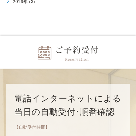
2016年 (3)
電話インターネットによる
当日の自動受付･順番確認
【自動受付時間】