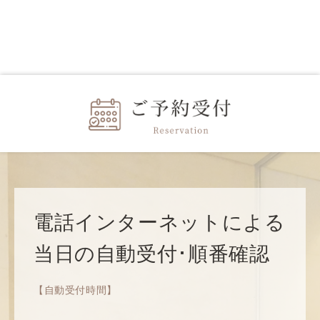
電話インターネットによる
当日の自動受付･順番確認
【自動受付時間】