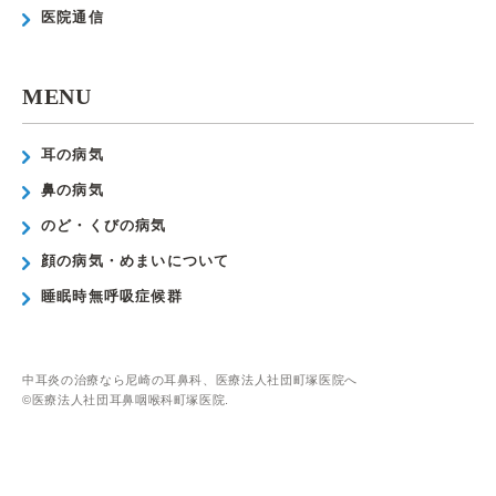
医院通信
MENU
耳の病気
鼻の病気
のど・くびの病気
顔の病気・めまいについて
睡眠時無呼吸症候群
中耳炎の治療なら尼崎の耳鼻科、医療法人社団町塚医院へ
©医療法人社団耳鼻咽喉科町塚医院.