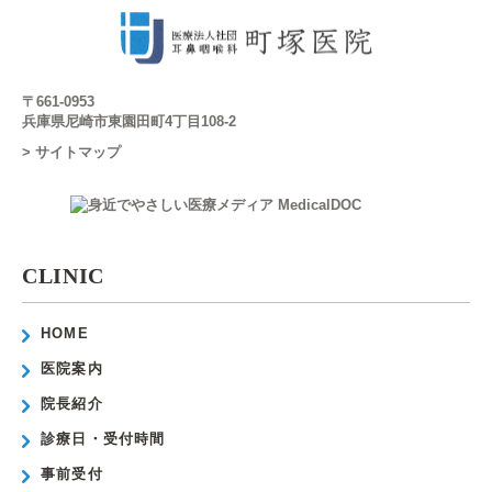
〒661-0953
兵庫県尼崎市東園田町4丁目108-2
> サイトマップ
CLINIC
HOME
医院案内
院長紹介
診療日・受付時間
事前受付