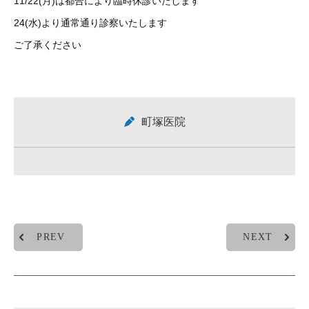
11/22(月)は都合により臨時休診いたします
24(水)より通常通り診察いたします
ご了承ください
町塚医院
PREV
NEXT