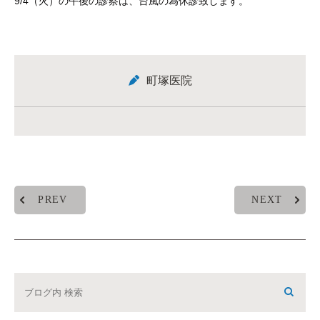
9/4（火）の午後の診察は、台風の為休診致します。
町塚医院
PREV
NEXT