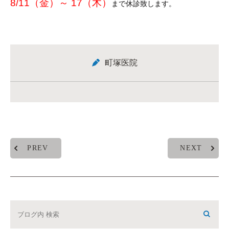
8/11（金）～ 17（木）
まで休診致します。
町塚医院
PREV
NEXT