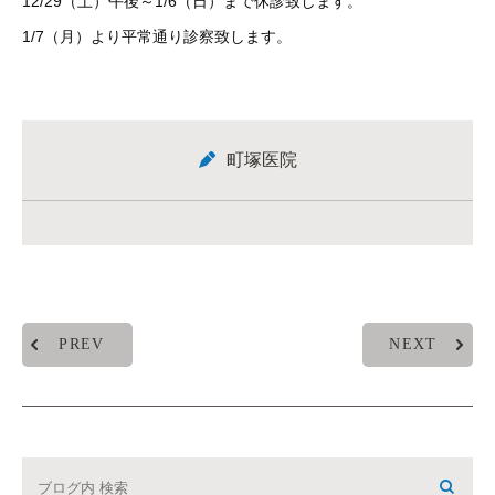
12/29（土）午後～1/6（日）まで休診致します。
1/7（月）より平常通り診察致します。
町塚医院
PREV
NEXT